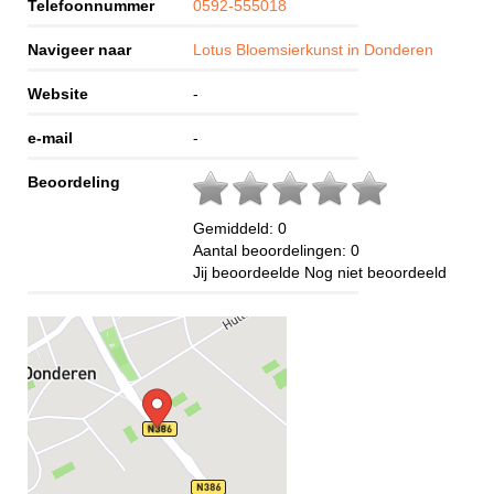
Telefoonnummer
0592-555018
Navigeer naar
Lotus Bloemsierkunst in Donderen
Website
-
e-mail
-
Beoordeling
Gemiddeld:
0
Aantal beoordelingen:
0
Jij beoordeelde
Nog niet beoordeeld