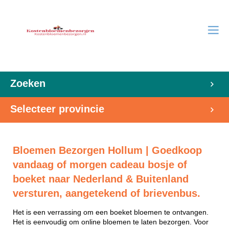
Zoeken
Selecteer provincie
Bloemen Bezorgen Hollum | Goedkoop
vandaag of morgen cadeau bosje of
boeket naar Nederland & Buitenland
versturen, aangetekend of brievenbus.
Het is een verrassing om een boeket bloemen te ontvangen.
Het is eenvoudig om online bloemen te laten bezorgen. Voor