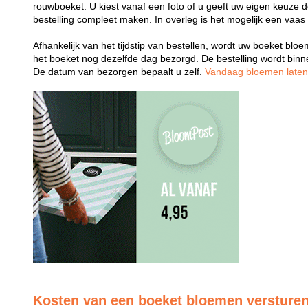
rouwboeket. U kiest vanaf een foto of u geeft uw eigen keuze 
bestelling compleet maken. In overleg is het mogelijk een vaas
Afhankelijk van het tijdstip van bestellen, wordt uw boeket bl
het boeket nog dezelfde dag bezorgd. De bestelling wordt bin
De datum van bezorgen bepaalt u zelf.
Vandaag bloemen late
Kosten van een boeket bloemen versture