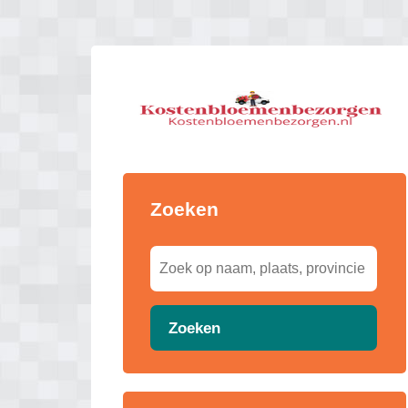
Zoeken
Zoeken