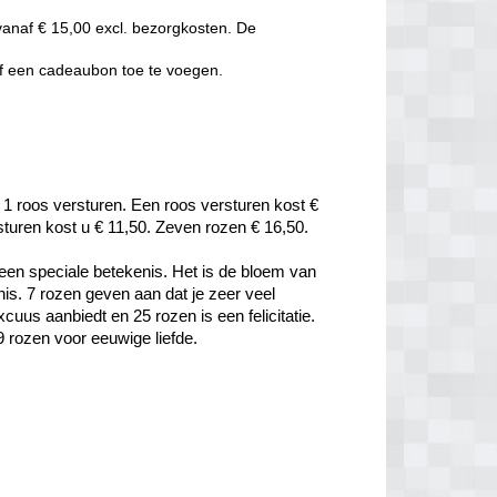
vanaf € 15,00 excl. bezorgkosten. De
of een cadeaubon toe te voegen.
 1 roos versturen. Een roos versturen kost € 
rsturen kost u € 11,50. Zeven rozen € 16,50.
een speciale betekenis. Het is de bloem van 
is. 7 rozen geven aan dat je zeer veel 
uus aanbiedt en 25 rozen is een felicitatie. 