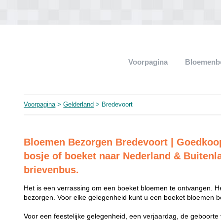
Voorpagina
Bloemenb
Voorpagina
>
Gelderland
> Bredevoort
Bloemen Bezorgen Bredevoort | Goedkoo
bosje of boeket naar Nederland & Buitenl
brievenbus.
Het is een verrassing om een boeket bloemen te ontvangen. He
bezorgen. Voor elke gelegenheid kunt u een boeket bloemen be
Voor een feestelijke gelegenheid, een verjaardag, de geboorte