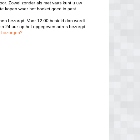
door. Zowel zonder als met vaas kunt u uw
 te kopen waar het boeket goed in past.
oemen bezorgd. Voor 12.00 besteld dan wordt
nen 24 uur op het opgegeven adres bezorgd.
n bezorgen?
n