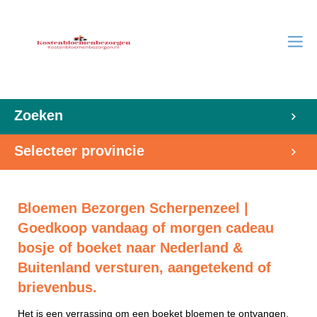
Zoeken
Selecteer provincie
Bloemen Bezorgen Scherpenzeel |
Goedkoop vandaag of morgen cadeau
bosje of boeket naar Nederland &
Buitenland versturen, aangetekend of
brievenbus.
Het is een verrassing om een boeket bloemen te ontvangen.