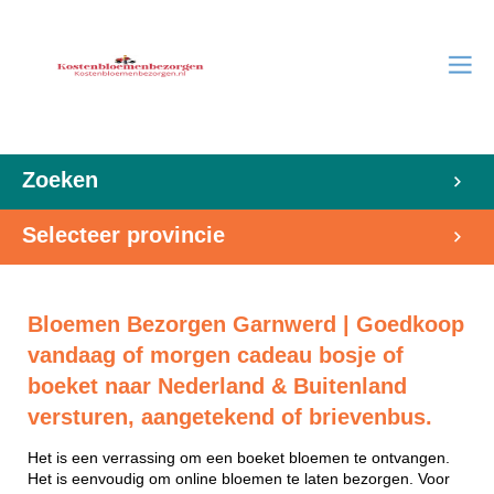
Zoeken
Selecteer provincie
Bloemen Bezorgen Garnwerd | Goedkoop
vandaag of morgen cadeau bosje of
boeket naar Nederland & Buitenland
versturen, aangetekend of brievenbus.
Het is een verrassing om een boeket bloemen te ontvangen.
Het is eenvoudig om online bloemen te laten bezorgen. Voor