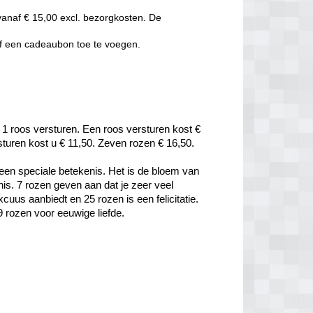
vanaf € 15,00 excl. bezorgkosten. De
of een cadeaubon toe te voegen.
 1 roos versturen. Een roos versturen kost € 
rsturen kost u € 11,50. Zeven rozen € 16,50.
een speciale betekenis. Het is de bloem van 
is. 7 rozen geven aan dat je zeer veel 
uus aanbiedt en 25 rozen is een felicitatie. 