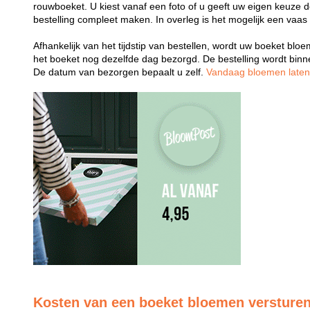
rouwboeket. U kiest vanaf een foto of u geeft uw eigen keuze 
bestelling compleet maken. In overleg is het mogelijk een vaas
Afhankelijk van het tijdstip van bestellen, wordt uw boeket bl
het boeket nog dezelfde dag bezorgd. De bestelling wordt bin
De datum van bezorgen bepaalt u zelf.
Vandaag bloemen late
Kosten van een boeket bloemen versture