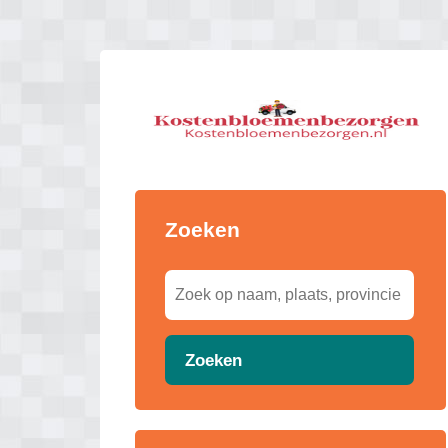
Zoeken
Zoeken