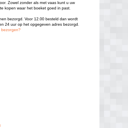
door. Zowel zonder als met vaas kunt u uw
 te kopen waar het boeket goed in past.
oemen bezorgd. Voor 12.00 besteld dan wordt
nen 24 uur op het opgegeven adres bezorgd.
n bezorgen?
n