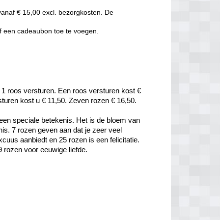
vanaf € 15,00 excl. bezorgkosten. De
of een cadeaubon toe te voegen.
 1 roos versturen. Een roos versturen kost € 
rsturen kost u € 11,50. Zeven rozen € 16,50.
een speciale betekenis. Het is de bloem van 
is. 7 rozen geven aan dat je zeer veel 
uus aanbiedt en 25 rozen is een felicitatie. 