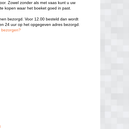
door. Zowel zonder als met vaas kunt u uw
 te kopen waar het boeket goed in past.
oemen bezorgd. Voor 12.00 besteld dan wordt
nen 24 uur op het opgegeven adres bezorgd.
n bezorgen?
n