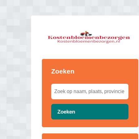
Zoeken
Zoeken