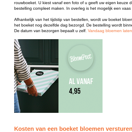
rouwboeket. U kiest vanaf een foto of u geeft uw eigen keuze 
bestelling compleet maken. In overleg is het mogelijk een vaas
Afhankelijk van het tijdstip van bestellen, wordt uw boeket bl
het boeket nog dezelfde dag bezorgd. De bestelling wordt bin
De datum van bezorgen bepaalt u zelf.
Vandaag bloemen late
Kosten van een boeket bloemen versture