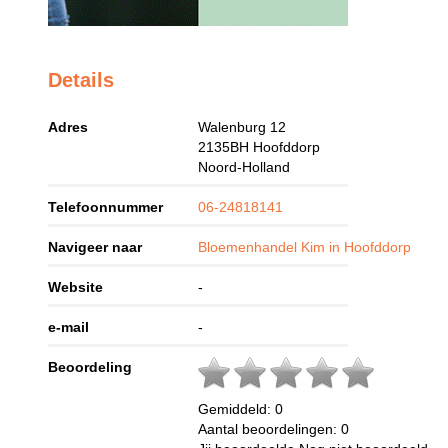
Details
Adres
Walenburg 12
2135BH
Hoofddorp
Noord-Holland
Telefoonnummer
06-24818141
Navigeer naar
Bloemenhandel Kim in Hoofddorp
Website
-
e-mail
-
Beoordeling
Gemiddeld:
0
Aantal beoordelingen:
0