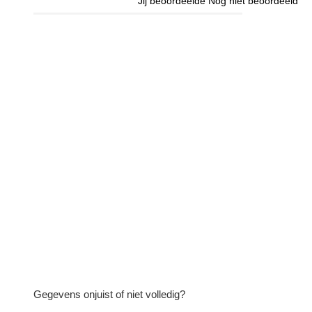
Jij beoordeelde
Nog niet beoordeeld
Gegevens onjuist of niet volledig?