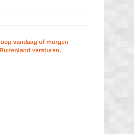
koop vandaag of morgen
Buitenland versturen,