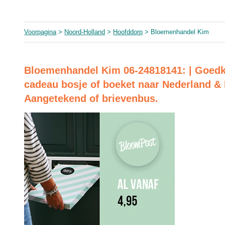
Voorpagina
>
Noord-Holland
>
Hoofddorp
> Bloemenhandel Kim
Bloemenhandel Kim 06-24818141: | Goed
cadeau bosje of boeket naar Nederland & 
Aangetekend of brievenbus.