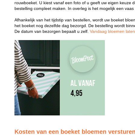
rouwboeket. U kiest vanaf een foto of u geeft uw eigen keuze 
bestelling compleet maken. In overleg is het mogelijk een vaas
Afhankelijk van het tijdstip van bestellen, wordt uw boeket bl
het boeket nog dezelfde dag bezorgd. De bestelling wordt bin
De datum van bezorgen bepaalt u zelf.
Vandaag bloemen late
Kosten van een boeket bloemen versture