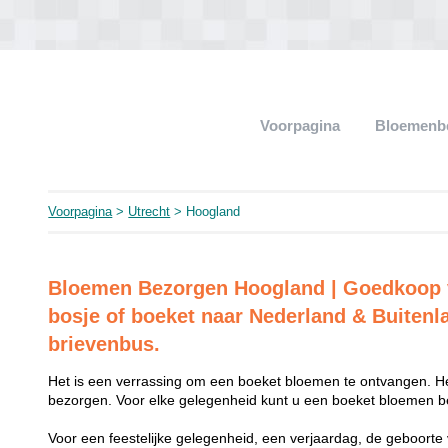
Voorpagina
Bloemenb
Voorpagina
>
Utrecht
> Hoogland
Bloemen Bezorgen Hoogland | Goedkoop 
bosje of boeket naar Nederland & Buitenl
brievenbus.
Het is een verrassing om een boeket bloemen te ontvangen. He
bezorgen. Voor elke gelegenheid kunt u een boeket bloemen be
Voor een feestelijke gelegenheid, een verjaardag, de geboorte