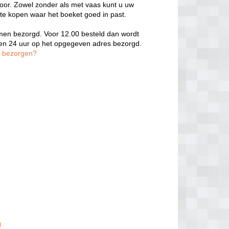
door. Zowel zonder als met vaas kunt u uw
 te kopen waar het boeket goed in past.
oemen bezorgd. Voor 12.00 besteld dan wordt
nen 24 uur op het opgegeven adres bezorgd.
n bezorgen?
n