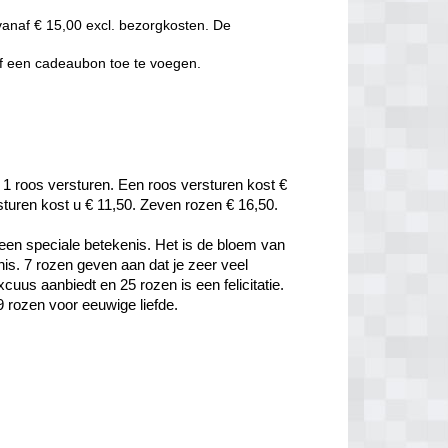
vanaf € 15,00 excl. bezorgkosten. De
of een cadeaubon toe te voegen.
 1 roos versturen. Een roos versturen kost € 
rsturen kost u € 11,50. Zeven rozen € 16,50.
een speciale betekenis. Het is de bloem van 
is. 7 rozen geven aan dat je zeer veel 
uus aanbiedt en 25 rozen is een felicitatie. 