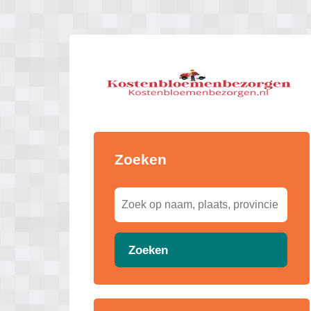
Zoeken
Zoeken