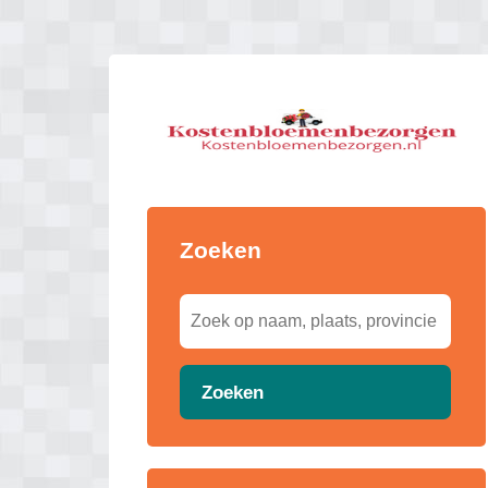
Zoeken
Zoeken