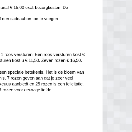
vanaf € 15,00 excl. bezorgkosten. De
of een cadeaubon toe te voegen.
 1 roos versturen. Een roos versturen kost € 
rsturen kost u € 11,50. Zeven rozen € 16,50.
een speciale betekenis. Het is de bloem van 
is. 7 rozen geven aan dat je zeer veel 
uus aanbiedt en 25 rozen is een felicitatie. 