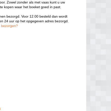
door. Zowel zonder als met vaas kunt u uw
 te kopen waar het boeket goed in past.
oemen bezorgd. Voor 12.00 besteld dan wordt
nen 24 uur op het opgegeven adres bezorgd.
n bezorgen?
n