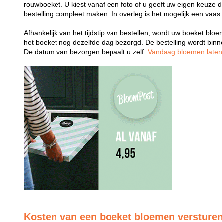
rouwboeket. U kiest vanaf een foto of u geeft uw eigen keuze 
bestelling compleet maken. In overleg is het mogelijk een vaas
Afhankelijk van het tijdstip van bestellen, wordt uw boeket bl
het boeket nog dezelfde dag bezorgd. De bestelling wordt bin
De datum van bezorgen bepaalt u zelf.
Vandaag bloemen late
Kosten van een boeket bloemen versture