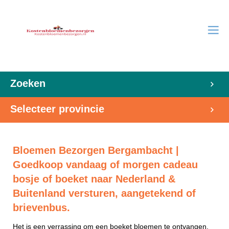
Zoeken
Selecteer provincie
Bloemen Bezorgen Bergambacht |
Goedkoop vandaag of morgen cadeau
bosje of boeket naar Nederland &
Buitenland versturen, aangetekend of
brievenbus.
Het is een verrassing om een boeket bloemen te ontvangen.