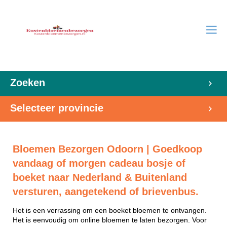
Zoeken
Selecteer provincie
Bloemen Bezorgen Odoorn | Goedkoop
vandaag of morgen cadeau bosje of
boeket naar Nederland & Buitenland
versturen, aangetekend of brievenbus.
Het is een verrassing om een boeket bloemen te ontvangen.
Het is eenvoudig om online bloemen te laten bezorgen. Voor