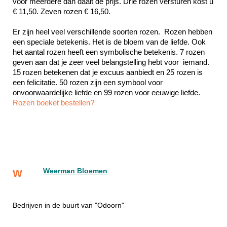
voor meerdere dan daalt de prijs. Drie rozen versturen kost u 
€ 11,50. Zeven rozen € 16,50.
Er zijn heel veel verschillende soorten rozen.  Rozen hebben 
een speciale betekenis. Het is de bloem van de liefde. Ook 
het aantal rozen heeft een symbolische betekenis. 7 rozen 
geven aan dat je zeer veel belangstelling hebt voor  iemand. 
15 rozen betekenen dat je excuus aanbiedt en 25 rozen is 
een felicitatie. 50 rozen zijn een symbool voor 
Rozen boeket bestellen?
Weerman Bloemen
W
Bedrijven in de buurt van "Odoorn"