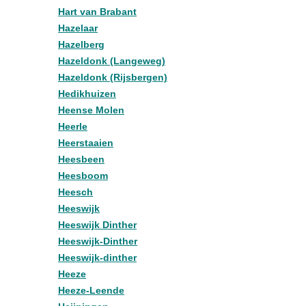
Hart van Brabant
Hazelaar
Hazelberg
Hazeldonk (Langeweg)
Hazeldonk (Rijsbergen)
Hedikhuizen
Heense Molen
Heerle
Heerstaaien
Heesbeen
Heesboom
Heesch
Heeswijk
Heeswijk Dinther
Heeswijk-Dinther
Heeswijk-dinther
Heeze
Heeze-Leende