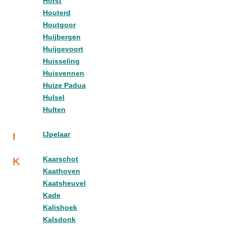
Horst
Houterd
Houtgoor
Huijbergen
Huijgevoort
Huisseling
Huisvennen
Huize Padua
Hulsel
Hulten
IJpelaar
I
Kaarschot
K
Kaathoven
Kaatsheuvel
Kade
Kalishoek
Kalsdonk