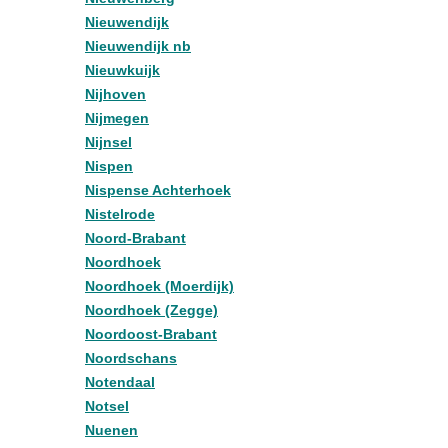
Nieuwendijk
Nieuwendijk nb
Nieuwkuijk
Nijhoven
Nijmegen
Nijnsel
Nispen
Nispense Achterhoek
Nistelrode
Noord-Brabant
Noordhoek
Noordhoek (Moerdijk)
Noordhoek (Zegge)
Noordoost-Brabant
Noordschans
Notendaal
Notsel
Nuenen