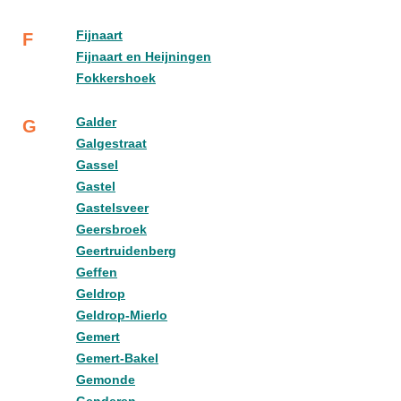
Fijnaart
F
Fijnaart en Heijningen
Fokkershoek
Galder
G
Galgestraat
Gassel
Gastel
Gastelsveer
Geersbroek
Geertruidenberg
Geffen
Geldrop
Geldrop-Mierlo
Gemert
Gemert-Bakel
Gemonde