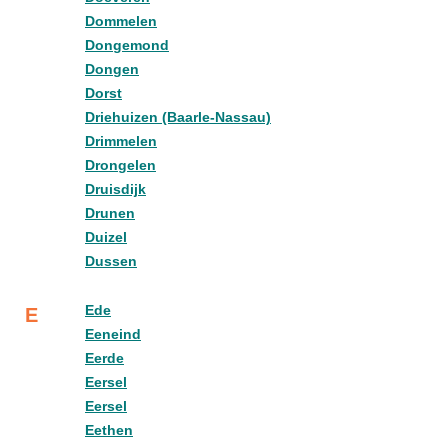
Dommelen
Dongemond
Dongen
Dorst
Driehuizen (Baarle-Nassau)
Drimmelen
Drongelen
Druisdijk
Drunen
Duizel
Dussen
Ede
E
Eeneind
Eerde
Eersel
Eersel
Eethen