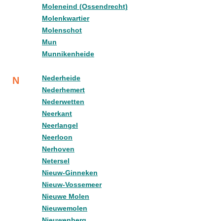
Moleneind (Ossendrecht)
Molenkwartier
Molenschot
Mun
Munnikenheide
Nederheide
N
Nederhemert
Nederwetten
Neerkant
Neerlangel
Neerloon
Nerhoven
Netersel
Nieuw-Ginneken
Nieuw-Vossemeer
Nieuwe Molen
Nieuwemolen
Nieuwenberg