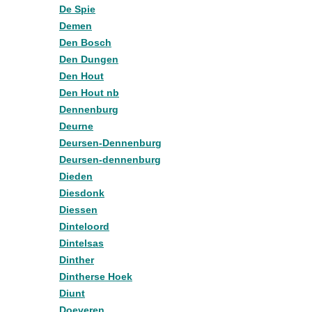
De Spie
Demen
Den Bosch
Den Dungen
Den Hout
Den Hout nb
Dennenburg
Deurne
Deursen-Dennenburg
Deursen-dennenburg
Dieden
Diesdonk
Diessen
Dinteloord
Dintelsas
Dinther
Dintherse Hoek
Diunt
Doeveren