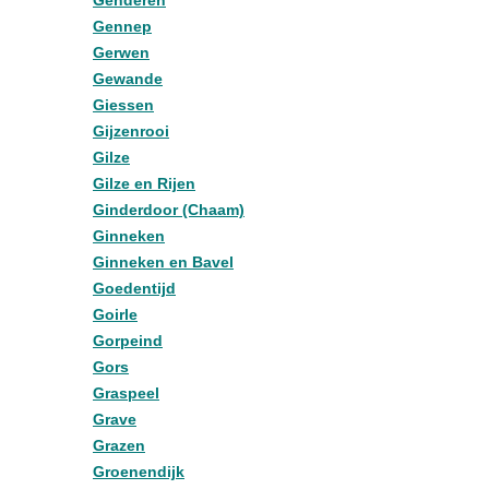
Genderen
Gennep
Gerwen
Gewande
Giessen
Gijzenrooi
Gilze
Gilze en Rijen
Ginderdoor (Chaam)
Ginneken
Ginneken en Bavel
Goedentijd
Goirle
Gorpeind
Gors
Graspeel
Grave
Grazen
Groenendijk