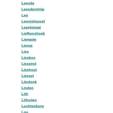
Leende
Leenderstrijp
Leg
Lennisheuvel
Lepelstraat
Liefkenshoek
Liempde
Lierop
Lies
Liesbos
Lieseind
Lieshout
Liessel
Lijndonk
Linden
Lith
Lithoijen
Lochtenburg
Loo