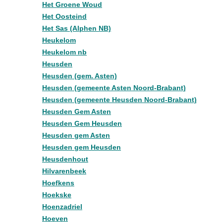
Het Groene Woud
Het Oosteind
Het Sas (Alphen NB)
Heukelom
Heukelom nb
Heusden
Heusden (gem. Asten)
Heusden (gemeente Asten Noord-Brabant)
Heusden (gemeente Heusden Noord-Brabant)
Heusden Gem Asten
Heusden Gem Heusden
Heusden gem Asten
Heusden gem Heusden
Heusdenhout
Hilvarenbeek
Hoefkens
Hoekske
Hoenzadriel
Hoeven