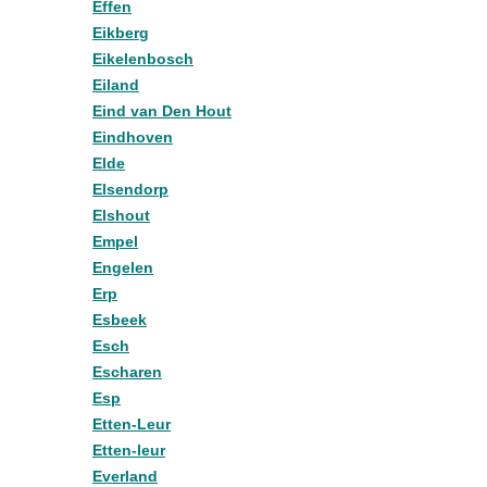
Effen
Eikberg
Eikelenbosch
Eiland
Eind van Den Hout
Eindhoven
Elde
Elsendorp
Elshout
Empel
Engelen
Erp
Esbeek
Esch
Escharen
Esp
Etten-Leur
Etten-leur
Everland