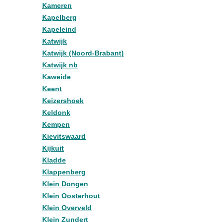
Kameren
Kapelberg
Kapeleind
Katwijk
Katwijk (Noord-Brabant)
Katwijk nb
Kaweide
Keent
Keizershoek
Keldonk
Kempen
Kievitswaard
Kijkuit
Kladde
Klappenberg
Klein Dongen
Klein Oosterhout
Klein Overveld
Klein Zundert