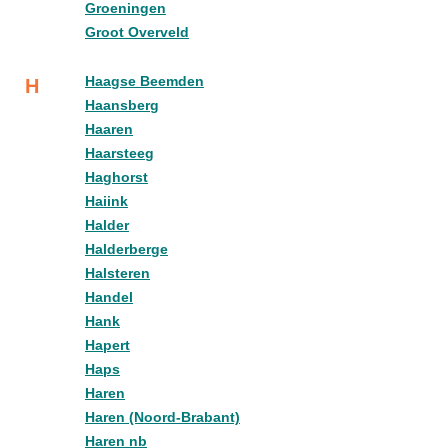
Groeningen
Groot Overveld
Haagse Beemden
H
Haansberg
Haaren
Haarsteeg
Haghorst
Haiink
Halder
Halderberge
Halsteren
Handel
Hank
Hapert
Haps
Haren
Haren (Noord-Brabant)
Haren nb