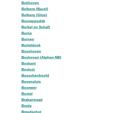
Bokhoven
Bolberg (Bavel)
Bolberg (Gilze)
Boompjesdijk
Borkel en Schaft
Borne
Borneo
Borteldonk
Boschoven
Boshoven (Alphen-NB)
Boskant
Boslust
Bosschenhoofd
Bovensluis
Boxmeer
Boxtel
Brabantstad
Breda
Breedschot