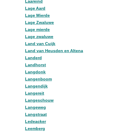
Laareind
Lage Aard
Lage Mierde
Lage Zwaluwe
Lage mierde
Lage zwaluwe
Land van Cuijk
Land van Heusden en Altena
Landerd
Landhorst
Langdonk
Langenboom
Langendijk
Langereit
Langeschouw
Langeweg
Langstraat
Ledeacker
Leemberg