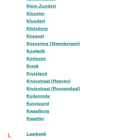
Klein-Zundert
Klooster
Klundert
Klutsdorp
Knegsel
Koevering (Steenbergen)
Koolwijk
Korteven
Kreek
Kruisland
Kruisstraat (Hoeven)
Kruisstraat (Roosendaal)
Kuilenrode
Kuivezand
Kwaalburg
Kwartier
Laarbeek
L