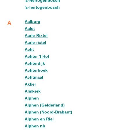
's-Hertogenbosch
's-hertogenbosch
Aalburg
A
Aalst
Aarle-Rixtel
Aarle-rixtel
Acht
Achter 't Hof
Achterdijk
Achterhoek
Achtmaal
Akker
Almkerk
Alphen
Alphen (Gelderland)
Alphen (Noord-Brabant)
Alphen en Riel
Alphen nb