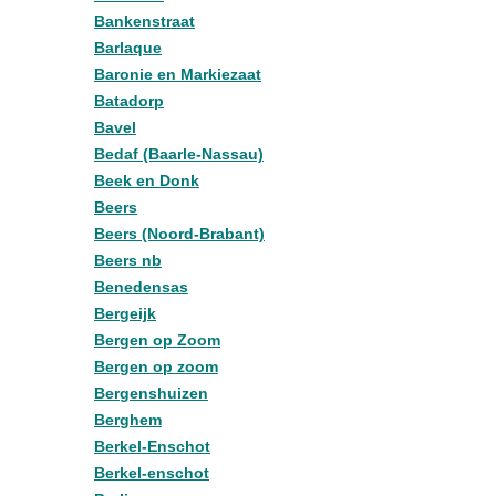
Bankenstraat
Barlaque
Baronie en Markiezaat
Batadorp
Bavel
Bedaf (Baarle-Nassau)
Beek en Donk
Beers
Beers (Noord-Brabant)
Beers nb
Benedensas
Bergeijk
Bergen op Zoom
Bergen op zoom
Bergenshuizen
Berghem
Berkel-Enschot
Berkel-enschot