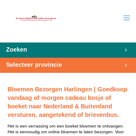
Zoeken
Selecteer provincie
Bloemen Bezorgen Harlingen | Goedkoop
vandaag of morgen cadeau bosje of
boeket naar Nederland & Buitenland
versturen, aangetekend of brievenbus.
Het is een verrassing om een boeket bloemen te ontvangen.
Het is eenvoudig om online bloemen te laten bezorgen. Voor