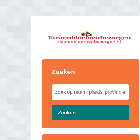
Zoeken
Zoeken