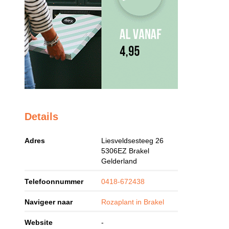
Details
Adres
Liesveldsesteeg 26
5306EZ
Brakel
Gelderland
Telefoonnummer
0418-672438
Navigeer naar
Rozaplant in Brakel
Website
-