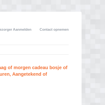
ezorger Aanmelden
Contact opnemen
aag of morgen cadeau bosje of
turen, Aangetekend of