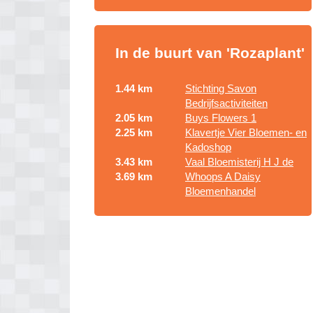
In de buurt van 'Rozaplant'
1.44 km
Stichting Savon
Bedrijfsactiviteiten
2.05 km
Buys Flowers 1
2.25 km
Klavertje Vier Bloemen- en
Kadoshop
3.43 km
Vaal Bloemisterij H J de
3.69 km
Whoops A Daisy
Bloemenhandel