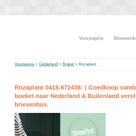
Voorpagina
Bloemenb
Voorpagina
>
Gelderland
>
Brakel
> Rozaplant
Rozaplant 0418-672438: | Goedkoop vand
boeket naar Nederland & Buitenland vers
brievenbus.