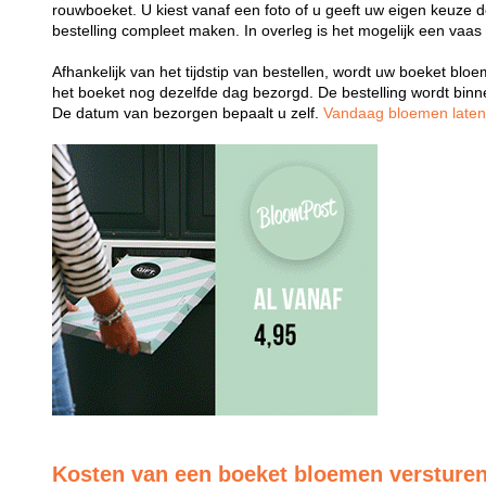
rouwboeket. U kiest vanaf een foto of u geeft uw eigen keuze 
bestelling compleet maken. In overleg is het mogelijk een vaas
Afhankelijk van het tijdstip van bestellen, wordt uw boeket bl
het boeket nog dezelfde dag bezorgd. De bestelling wordt bin
De datum van bezorgen bepaalt u zelf.
Vandaag bloemen late
Kosten van een boeket bloemen versture