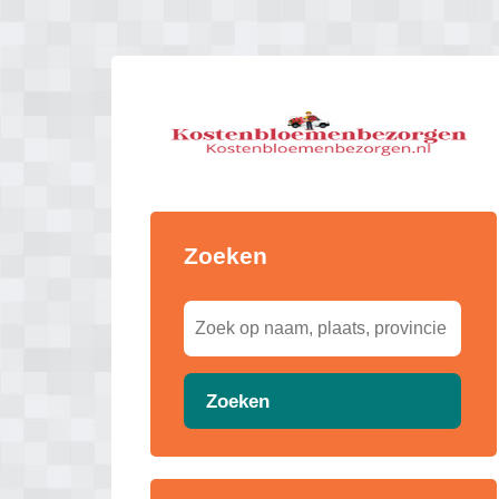
Zoeken
Zoeken