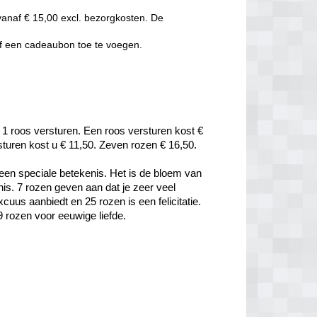
vanaf € 15,00 excl. bezorgkosten. De
of een cadeaubon toe te voegen.
 1 roos versturen. Een roos versturen kost € 
rsturen kost u € 11,50. Zeven rozen € 16,50.
een speciale betekenis. Het is de bloem van 
is. 7 rozen geven aan dat je zeer veel 
uus aanbiedt en 25 rozen is een felicitatie. 