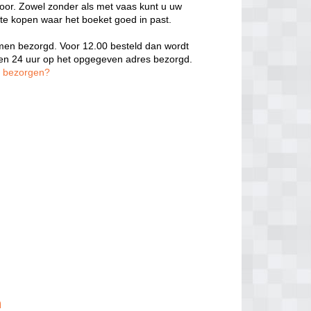
door. Zowel zonder als met vaas kunt u uw
 te kopen waar het boeket goed in past.
oemen bezorgd. Voor 12.00 besteld dan wordt
nen 24 uur op het opgegeven adres bezorgd.
n bezorgen?
n