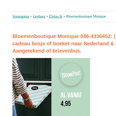
Voorpagina
>
Limburg
>
Elsloo lb
> Bloemenboutique Monique
Bloemenboutique Monique 046-4336452: 
cadeau bosje of boeket naar Nederland & 
Aangetekend of brievenbus.