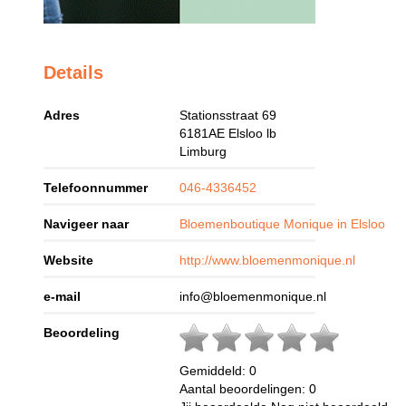
Details
Adres
Stationsstraat 69
6181AE
Elsloo lb
Limburg
Telefoonnummer
046-4336452
Navigeer naar
Bloemenboutique Monique in Elsloo
Website
http://www.bloemenmonique.nl
e-mail
info@bloemenmonique.nl
Beoordeling
Gemiddeld:
0
Aantal beoordelingen:
0