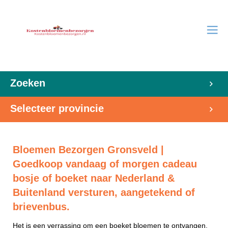
Zoeken
Selecteer provincie
Bloemen Bezorgen Gronsveld |
Goedkoop vandaag of morgen cadeau
bosje of boeket naar Nederland &
Buitenland versturen, aangetekend of
brievenbus.
Het is een verrassing om een boeket bloemen te ontvangen.