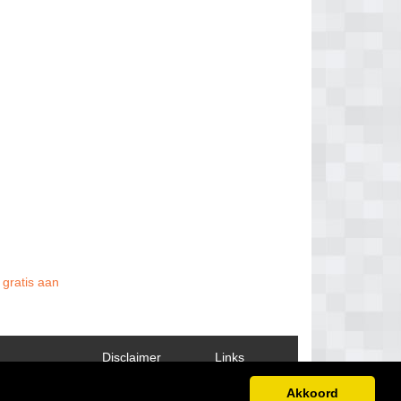
 gratis aan
Disclaimer
Links
Akkoord