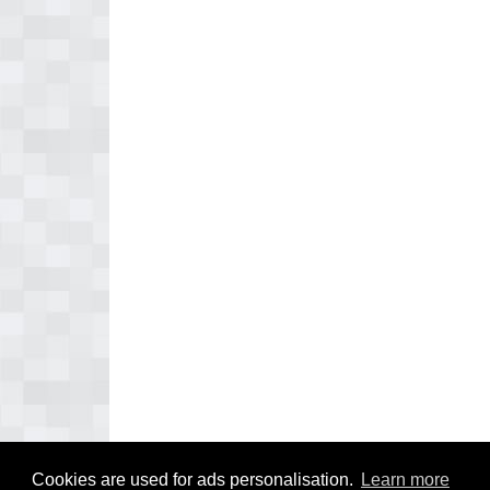
Cookies are used for ads personalisation.
Learn more