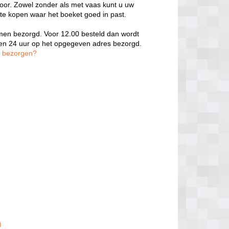
door. Zowel zonder als met vaas kunt u uw
 te kopen waar het boeket goed in past.
oemen bezorgd. Voor 12.00 besteld dan wordt
nen 24 uur op het opgegeven adres bezorgd.
n bezorgen?
n