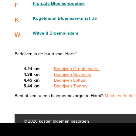
Floriade Bloemenboetiek
F
Kogeldistel Bloemsierkunst De
K
Witveld Bloembinders
W
Bedrijven in de buurt van "Horst"
4.24 km
Bedrijven Grubbenvorst
4.36 km
Bedrijven Sevenum
4.45 km
Bedrijven Lottum
5.44 km
Bedrijven Tienray
Bent of kent u een bloemenbezorger in Horst?
Meld een bedrijf
© 2026 kosten bloemen bezorgen