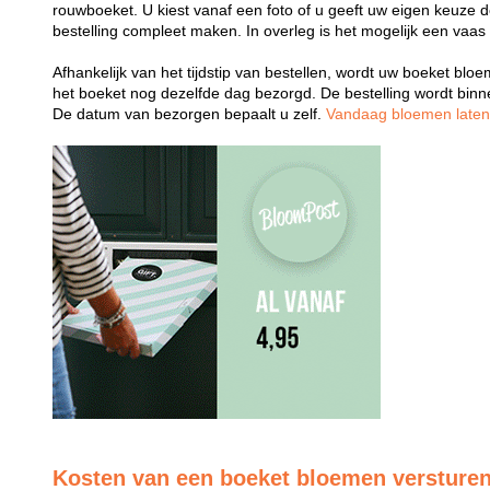
rouwboeket. U kiest vanaf een foto of u geeft uw eigen keuze 
bestelling compleet maken. In overleg is het mogelijk een vaas
Afhankelijk van het tijdstip van bestellen, wordt uw boeket bl
het boeket nog dezelfde dag bezorgd. De bestelling wordt bin
De datum van bezorgen bepaalt u zelf.
Vandaag bloemen late
Kosten van een boeket bloemen versture