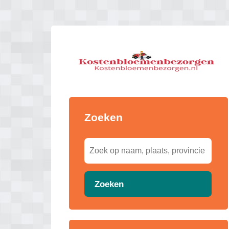
Zoeken
Zoeken