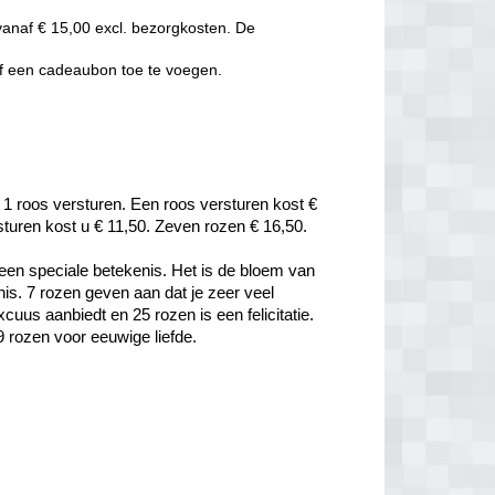
vanaf € 15,00 excl. bezorgkosten. De
of een cadeaubon toe te voegen.
 1 roos versturen. Een roos versturen kost € 
rsturen kost u € 11,50. Zeven rozen € 16,50.
een speciale betekenis. Het is de bloem van 
is. 7 rozen geven aan dat je zeer veel 
uus aanbiedt en 25 rozen is een felicitatie. 