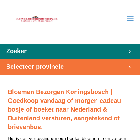
Zoeken
Selecteer provincie
Bloemen Bezorgen Koningsbosch |
Goedkoop vandaag of morgen cadeau
bosje of boeket naar Nederland &
Buitenland versturen, aangetekend of
brievenbus.
Het is een verrassing om een boeket bloemen te ontvangen.