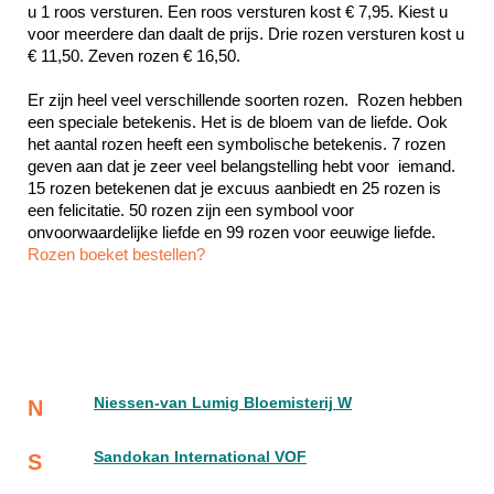
u 1 roos versturen. Een roos versturen kost € 7,95. Kiest u 
voor meerdere dan daalt de prijs. Drie rozen versturen kost u 
€ 11,50. Zeven rozen € 16,50.
Er zijn heel veel verschillende soorten rozen.  Rozen hebben 
een speciale betekenis. Het is de bloem van de liefde. Ook 
het aantal rozen heeft een symbolische betekenis. 7 rozen 
geven aan dat je zeer veel belangstelling hebt voor  iemand. 
15 rozen betekenen dat je excuus aanbiedt en 25 rozen is 
een felicitatie. 50 rozen zijn een symbool voor 
Rozen boeket bestellen?
Niessen-van Lumig Bloemisterij W
N
Sandokan International VOF
S