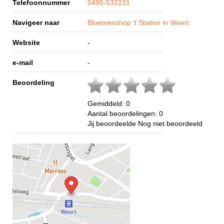
Telefoonnummer
0495-532231
Navigeer naar
Bloemenshop 't Station in Weert
Website
-
e-mail
-
Beoordeling
Gemiddeld:
0
Aantal beoordelingen:
0
Jij beoordeelde
Nog niet beoordeeld