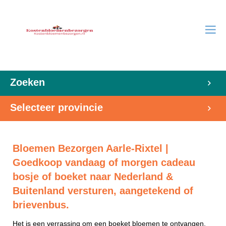
Zoeken
Selecteer provincie
Bloemen Bezorgen Aarle-Rixtel |
Goedkoop vandaag of morgen cadeau
bosje of boeket naar Nederland &
Buitenland versturen, aangetekend of
brievenbus.
Het is een verrassing om een boeket bloemen te ontvangen.