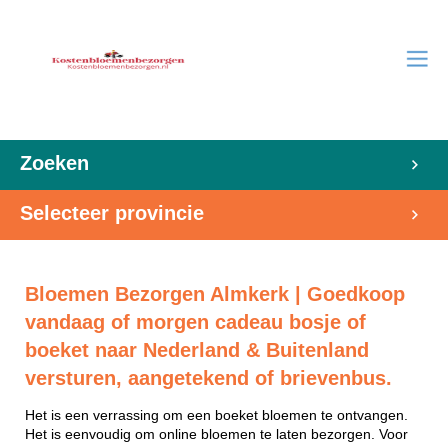
Zoeken
Selecteer provincie
Bloemen Bezorgen Almkerk | Goedkoop
vandaag of morgen cadeau bosje of
boeket naar Nederland & Buitenland
versturen, aangetekend of brievenbus.
Het is een verrassing om een boeket bloemen te ontvangen.
Het is eenvoudig om online bloemen te laten bezorgen. Voor