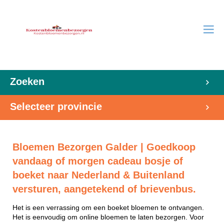
Zoeken
Selecteer provincie
Bloemen Bezorgen Galder | Goedkoop
vandaag of morgen cadeau bosje of
boeket naar Nederland & Buitenland
versturen, aangetekend of brievenbus.
Het is een verrassing om een boeket bloemen te ontvangen.
Het is eenvoudig om online bloemen te laten bezorgen. Voor