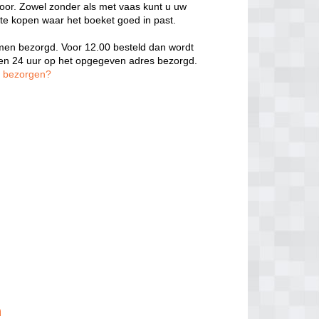
door. Zowel zonder als met vaas kunt u uw
 te kopen waar het boeket goed in past.
oemen bezorgd. Voor 12.00 besteld dan wordt
nen 24 uur op het opgegeven adres bezorgd.
n bezorgen?
n