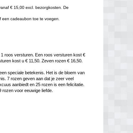
vanaf € 15,00 excl. bezorgkosten. De
of een cadeaubon toe te voegen.
 1 roos versturen. Een roos versturen kost € 
rsturen kost u € 11,50. Zeven rozen € 16,50.
een speciale betekenis. Het is de bloem van 
is. 7 rozen geven aan dat je zeer veel 
uus aanbiedt en 25 rozen is een felicitatie. 