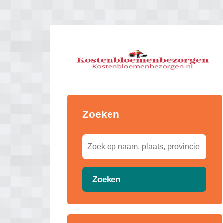
Zoeken
Zoeken