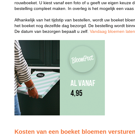
rouwboeket. U kiest vanaf een foto of u geeft uw eigen keuze 
bestelling compleet maken. In overleg is het mogelijk een vaas
Afhankelijk van het tijdstip van bestellen, wordt uw boeket bl
het boeket nog dezelfde dag bezorgd. De bestelling wordt bin
De datum van bezorgen bepaalt u zelf.
Vandaag bloemen late
Kosten van een boeket bloemen versture