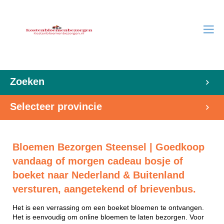
Zoeken
Selecteer provincie
Bloemen Bezorgen Steensel | Goedkoop
vandaag of morgen cadeau bosje of
boeket naar Nederland & Buitenland
versturen, aangetekend of brievenbus.
Het is een verrassing om een boeket bloemen te ontvangen.
Het is eenvoudig om online bloemen te laten bezorgen. Voor