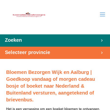
Zoeken
Selecteer provincie
Bloemen Bezorgen Wijk en Aalburg |
Goedkoop vandaag of morgen cadeau
bosje of boeket naar Nederland &
Buitenland versturen, aangetekend of
brievenbus.
Het is een verrassing om een boeket bloemen te ontvangen.