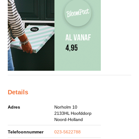
Details
Adres
Norholm 10
2133HL
Hoofddorp
Noord-Holland
Telefoonnummer
023-5622788