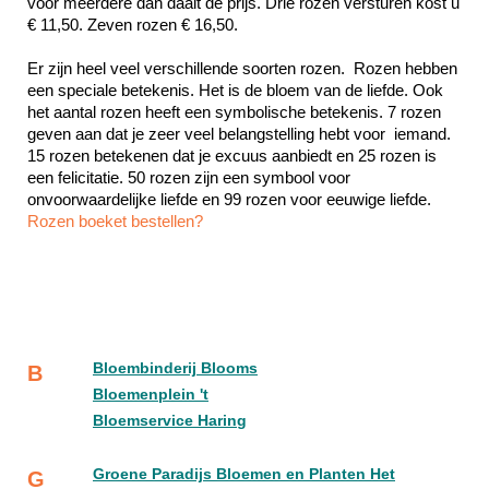
voor meerdere dan daalt de prijs. Drie rozen versturen kost u 
€ 11,50. Zeven rozen € 16,50.
Er zijn heel veel verschillende soorten rozen.  Rozen hebben 
een speciale betekenis. Het is de bloem van de liefde. Ook 
het aantal rozen heeft een symbolische betekenis. 7 rozen 
geven aan dat je zeer veel belangstelling hebt voor  iemand. 
15 rozen betekenen dat je excuus aanbiedt en 25 rozen is 
een felicitatie. 50 rozen zijn een symbool voor 
Rozen boeket bestellen?
Bloembinderij Blooms
B
Bloemenplein 't
Bloemservice Haring
Groene Paradijs Bloemen en Planten Het
G