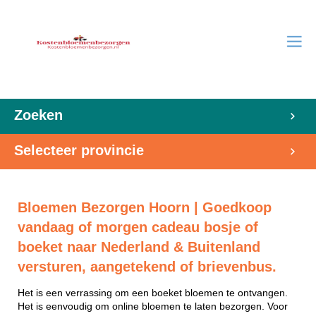
Zoeken
Selecteer provincie
Bloemen Bezorgen Hoorn | Goedkoop
vandaag of morgen cadeau bosje of
boeket naar Nederland & Buitenland
versturen, aangetekend of brievenbus.
Het is een verrassing om een boeket bloemen te ontvangen.
Het is eenvoudig om online bloemen te laten bezorgen. Voor