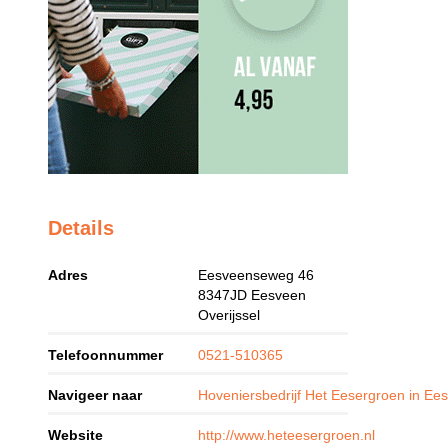
Details
Adres
Eesveenseweg 46
8347JD
Eesveen
Overijssel
Telefoonnummer
0521-510365
Navigeer naar
Hoveniersbedrijf Het Eesergroen in Ee
Website
http://www.heteesergroen.nl