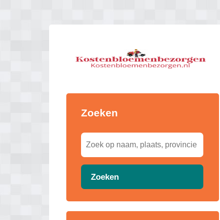
Zoeken
Zoeken