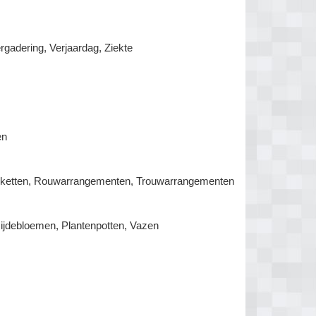
rgadering, Verjaardag, Ziekte
en
oeketten, Rouwarrangementen, Trouwarrangementen
zijdebloemen, Plantenpotten, Vazen