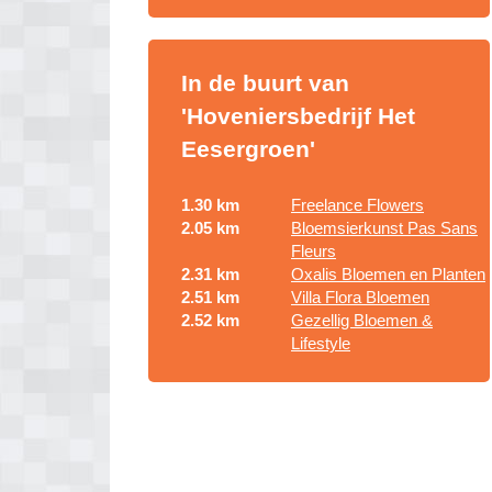
In de buurt van
'Hoveniersbedrijf Het
Eesergroen'
1.30 km
Freelance Flowers
2.05 km
Bloemsierkunst Pas Sans
Fleurs
2.31 km
Oxalis Bloemen en Planten
2.51 km
Villa Flora Bloemen
2.52 km
Gezellig Bloemen &
Lifestyle