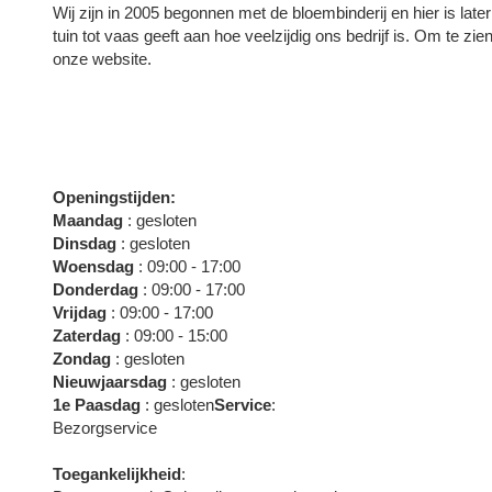
Wij zijn in 2005 begonnen met de bloembinderij en hier is lat
tuin tot vaas geeft aan hoe veelzijdig ons bedrijf is. Om te zi
onze website.
Openingstijden:
Maandag
: gesloten
Dinsdag
: gesloten
Woensdag
: 09:00 - 17:00
Donderdag
: 09:00 - 17:00
Vrijdag
: 09:00 - 17:00
Zaterdag
: 09:00 - 15:00
Zondag
: gesloten
Nieuwjaarsdag
: gesloten
1e Paasdag
: gesloten
Service
:
Bezorgservice
Toegankelijkheid
: