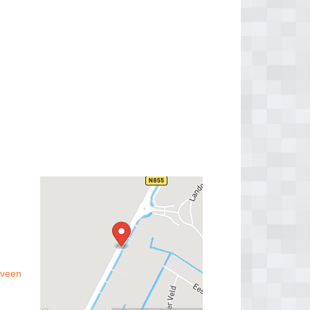
sveen