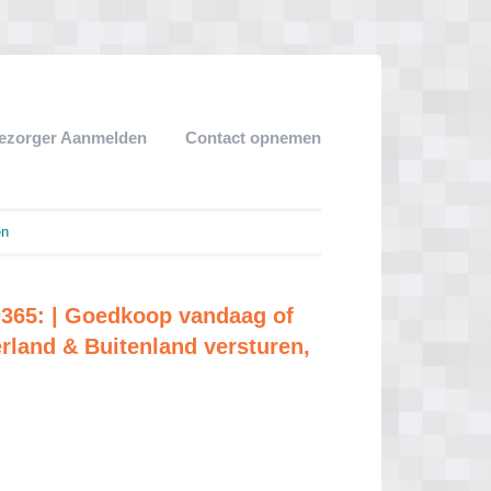
ezorger Aanmelden
Contact opnemen
en
0365: | Goedkoop vandaag of
rland & Buitenland versturen,