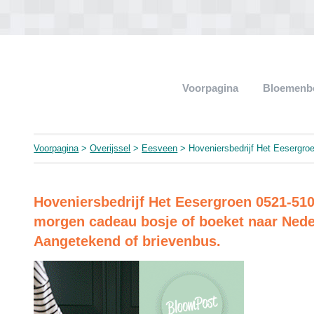
Voorpagina
Bloemenb
Voorpagina
>
Overijssel
>
Eesveen
> Hoveniersbedrijf Het Eesergro
Hoveniersbedrijf Het Eesergroen 0521-51
morgen cadeau bosje of boeket naar Nede
Aangetekend of brievenbus.