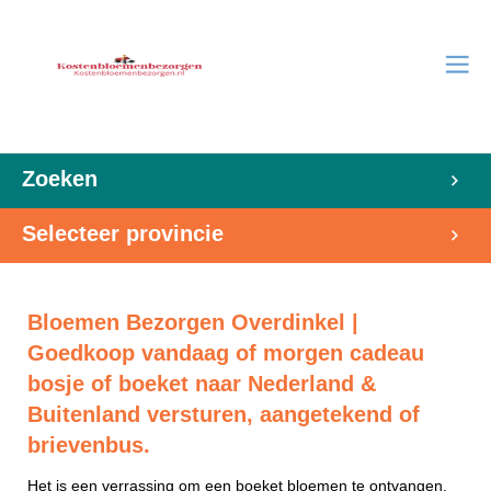
Zoeken
Selecteer provincie
Bloemen Bezorgen Overdinkel |
Goedkoop vandaag of morgen cadeau
bosje of boeket naar Nederland &
Buitenland versturen, aangetekend of
brievenbus.
Het is een verrassing om een boeket bloemen te ontvangen.