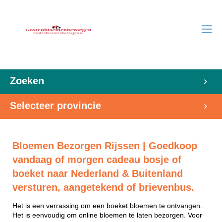
Zoeken
Selecteer provincie
Bloemen Bezorgen Rijssen | Goedkoop
vandaag of morgen cadeau bosje of
boeket naar Nederland & Buitenland
versturen, aangetekend of brievenbus.
Het is een verrassing om een boeket bloemen te ontvangen.
Het is eenvoudig om online bloemen te laten bezorgen. Voor