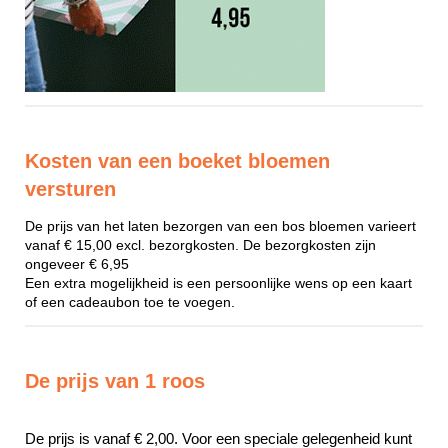
Kosten van een boeket bloemen
versturen
De prijs van het laten bezorgen van een bos bloemen varieert
vanaf € 15,00 excl. bezorgkosten. De bezorgkosten zijn
ongeveer € 6,95
Een extra mogelijkheid is een persoonlijke wens op een kaart
of een cadeaubon toe te voegen.
De prijs van 1 roos
De prijs is vanaf € 2,00. Voor een speciale gelegenheid kunt 