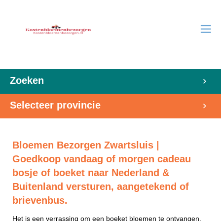
Zoeken
Selecteer provincie
Bloemen Bezorgen Zwartsluis |
Goedkoop vandaag of morgen cadeau
bosje of boeket naar Nederland &
Buitenland versturen, aangetekend of
brievenbus.
Het is een verrassing om een boeket bloemen te ontvangen.