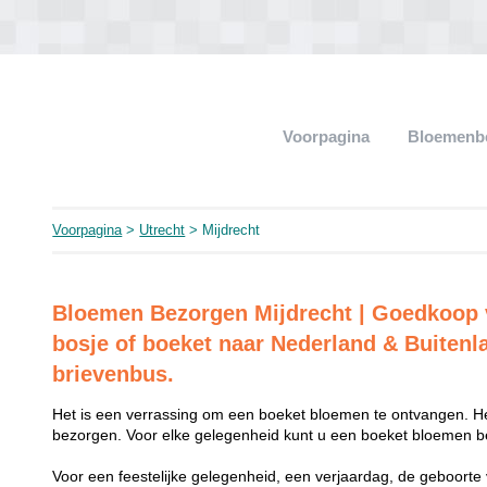
Voorpagina
Bloemenb
Voorpagina
>
Utrecht
> Mijdrecht
Bloemen Bezorgen Mijdrecht | Goedkoop
bosje of boeket naar Nederland & Buitenl
brievenbus.
Het is een verrassing om een boeket bloemen te ontvangen. He
bezorgen. Voor elke gelegenheid kunt u een boeket bloemen be
Voor een feestelijke gelegenheid, een verjaardag, de geboorte