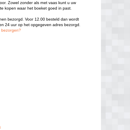
door. Zowel zonder als met vaas kunt u uw
 te kopen waar het boeket goed in past.
oemen bezorgd. Voor 12.00 besteld dan wordt
nen 24 uur op het opgegeven adres bezorgd.
n bezorgen?
n