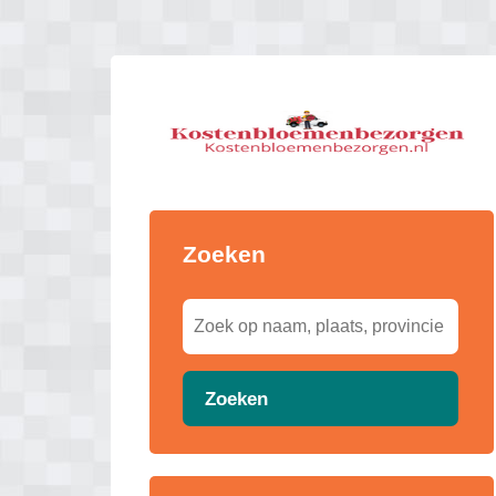
Zoeken
Zoeken