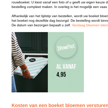
rouwboeket. U kiest vanaf een foto of u geeft uw eigen keuze 
bestelling compleet maken. In overleg is het mogelijk een vaas
Afhankelijk van het tijdstip van bestellen, wordt uw boeket bl
het boeket nog dezelfde dag bezorgd. De bestelling wordt bin
De datum van bezorgen bepaalt u zelf.
Vandaag bloemen late
Kosten van een boeket bloemen versture