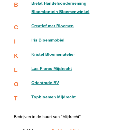
Bielat Handelsonderneming
B
Bloemfontein Bloemenwinkel
Creatief met Bloemen
C
Iris Bloemmobiel
I
Kristel Bloemenatelier
K
Las Flores Mijdrecht
L
Orientrade BV
O
Topbloemen Mijdrecht
T
Bedrijven in de buurt van "Mijdrecht"