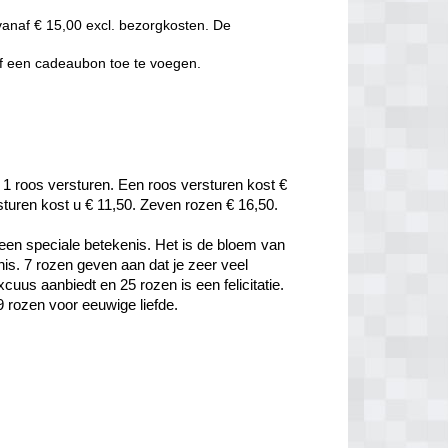
vanaf € 15,00 excl. bezorgkosten. De
of een cadeaubon toe te voegen.
 1 roos versturen. Een roos versturen kost € 
rsturen kost u € 11,50. Zeven rozen € 16,50.
een speciale betekenis. Het is de bloem van 
is. 7 rozen geven aan dat je zeer veel 
uus aanbiedt en 25 rozen is een felicitatie. 