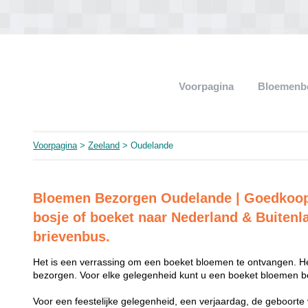
Voorpagina
Bloemenb
Voorpagina
>
Zeeland
> Oudelande
Bloemen Bezorgen Oudelande | Goedkoop
bosje of boeket naar Nederland & Buitenl
brievenbus.
Het is een verrassing om een boeket bloemen te ontvangen. He
bezorgen. Voor elke gelegenheid kunt u een boeket bloemen be
Voor een feestelijke gelegenheid, een verjaardag, de geboorte