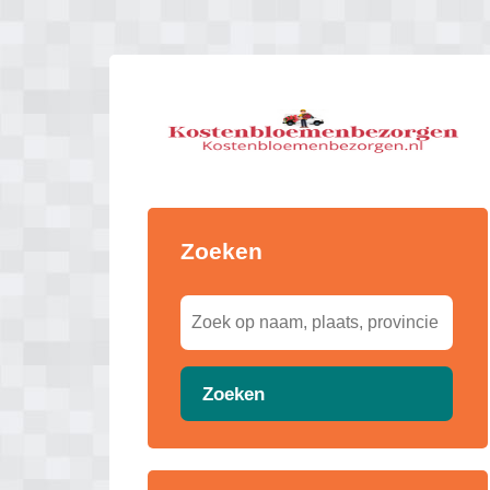
Zoeken
Zoeken