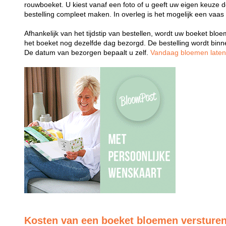
rouwboeket. U kiest vanaf een foto of u geeft uw eigen keuze 
bestelling compleet maken. In overleg is het mogelijk een vaas
Afhankelijk van het tijdstip van bestellen, wordt uw boeket bl
het boeket nog dezelfde dag bezorgd. De bestelling wordt bin
De datum van bezorgen bepaalt u zelf.
Vandaag bloemen late
Kosten van een boeket bloemen versture