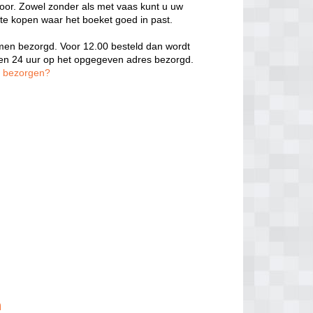
door. Zowel zonder als met vaas kunt u uw
 te kopen waar het boeket goed in past.
oemen bezorgd. Voor 12.00 besteld dan wordt
nen 24 uur op het opgegeven adres bezorgd.
n bezorgen?
n