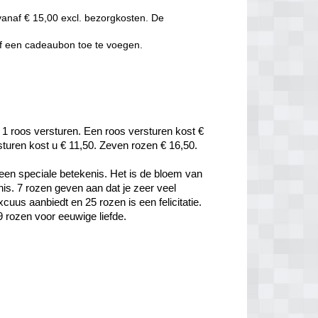
vanaf € 15,00 excl. bezorgkosten. De
of een cadeaubon toe te voegen.
 1 roos versturen. Een roos versturen kost € 
rsturen kost u € 11,50. Zeven rozen € 16,50.
een speciale betekenis. Het is de bloem van 
is. 7 rozen geven aan dat je zeer veel 
uus aanbiedt en 25 rozen is een felicitatie. 