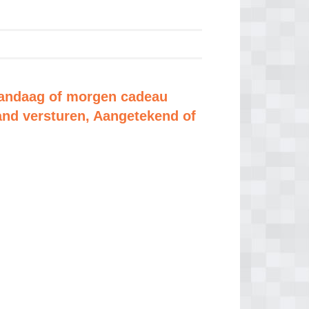
andaag of morgen cadeau
and versturen, Aangetekend of