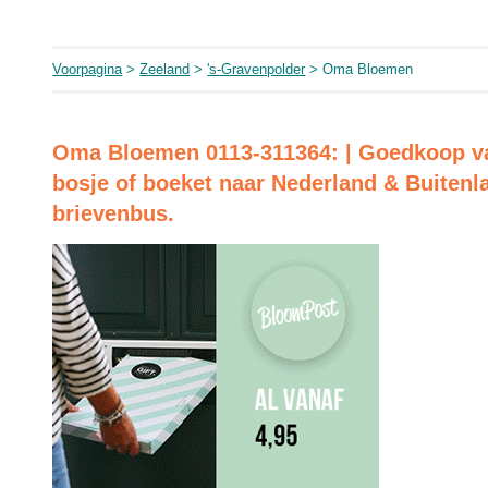
Voorpagina
>
Zeeland
>
's-Gravenpolder
> Oma Bloemen
Oma Bloemen 0113-311364: | Goedkoop v
bosje of boeket naar Nederland & Buitenl
brievenbus.