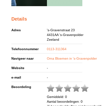
Details
Adres
's-Gravenstraat 23
4431AA
's-Gravenpolder
Zeeland
Telefoonnummer
0113-311364
Navigeer naar
Oma Bloemen in 's-Gravenpolder
Website
-
e-mail
-
Beoordeling
Gemiddeld:
0
Aantal beoordelingen:
0