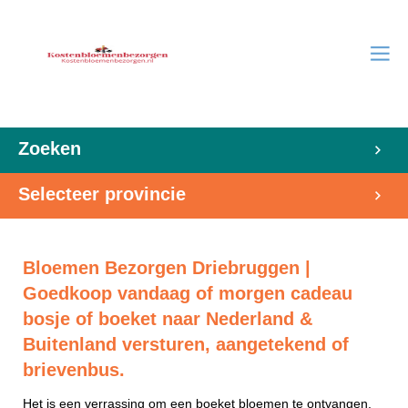
Zoeken
Selecteer provincie
Bloemen Bezorgen Driebruggen |
Goedkoop vandaag of morgen cadeau
bosje of boeket naar Nederland &
Buitenland versturen, aangetekend of
brievenbus.
Het is een verrassing om een boeket bloemen te ontvangen.