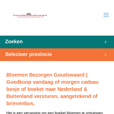
Zoeken
Selecteer provincie
Bloemen Bezorgen Goudswaard |
Goedkoop vandaag of morgen cadeau
bosje of boeket naar Nederland &
Buitenland versturen, aangetekend of
brievenbus.
Het is een verrassing om een boeket bloemen te ontvangen.