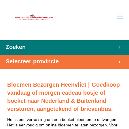
Zoeken
Selecteer provincie
Bloemen Bezorgen Heenvliet | Goedkoop
vandaag of morgen cadeau bosje of
boeket naar Nederland & Buitenland
versturen, aangetekend of brievenbus.
Het is een verrassing om een boeket bloemen te ontvangen.
Het is eenvoudig om online bloemen te laten bezorgen. Voor