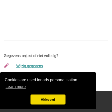
Gegevens onjuist of niet volledig?
Wijzig gegevens
Bedrijfsgegevens verwijderen
Cookies are used for ads personalisation.
Learn more
Links
Akkoord
Disclaimer