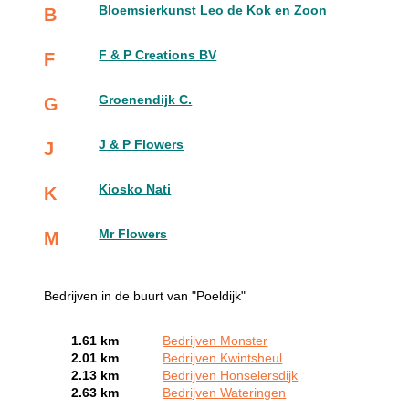
Bloemsierkunst Leo de Kok en Zoon
B
F & P Creations BV
F
Groenendijk C.
G
J & P Flowers
J
Kiosko Nati
K
Mr Flowers
M
Bedrijven in de buurt van "Poeldijk"
1.61 km
Bedrijven Monster
2.01 km
Bedrijven Kwintsheul
2.13 km
Bedrijven Honselersdijk
2.63 km
Bedrijven Wateringen