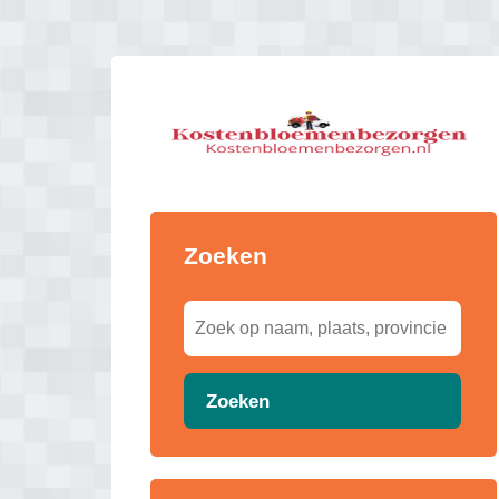
Zoeken
Zoeken