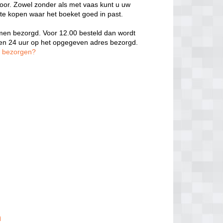
door. Zowel zonder als met vaas kunt u uw
 te kopen waar het boeket goed in past.
oemen bezorgd. Voor 12.00 besteld dan wordt
nen 24 uur op het opgegeven adres bezorgd.
n bezorgen?
n