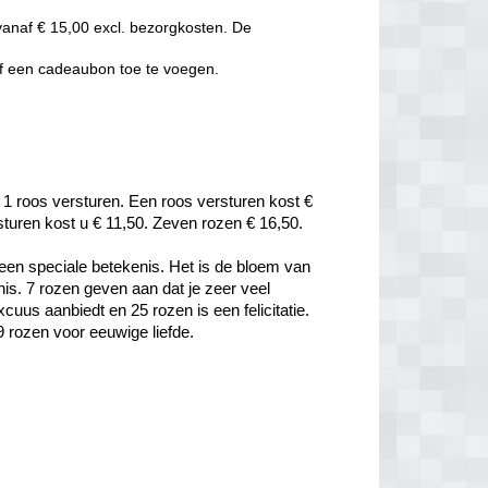
vanaf € 15,00 excl. bezorgkosten. De
of een cadeaubon toe te voegen.
 1 roos versturen. Een roos versturen kost € 
rsturen kost u € 11,50. Zeven rozen € 16,50.
een speciale betekenis. Het is de bloem van 
is. 7 rozen geven aan dat je zeer veel 
uus aanbiedt en 25 rozen is een felicitatie. 