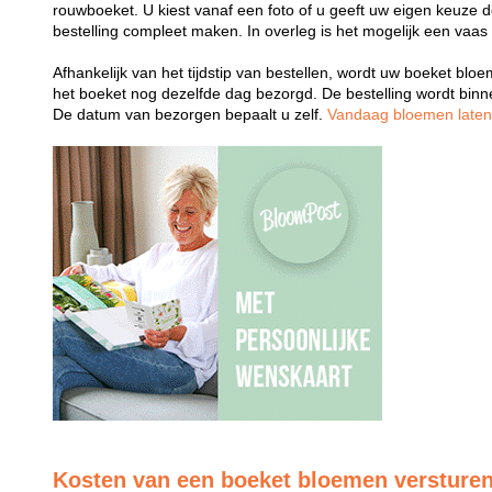
rouwboeket. U kiest vanaf een foto of u geeft uw eigen keuze 
bestelling compleet maken. In overleg is het mogelijk een vaas
Afhankelijk van het tijdstip van bestellen, wordt uw boeket bl
het boeket nog dezelfde dag bezorgd. De bestelling wordt bin
De datum van bezorgen bepaalt u zelf.
Vandaag bloemen late
Kosten van een boeket bloemen versture