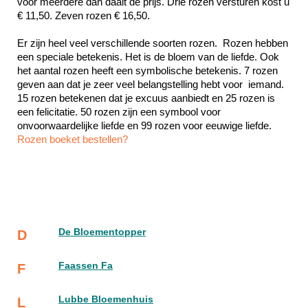
voor meerdere dan daalt de prijs. Drie rozen versturen kost u 
€ 11,50. Zeven rozen € 16,50.
Er zijn heel veel verschillende soorten rozen.  Rozen hebben 
een speciale betekenis. Het is de bloem van de liefde. Ook 
het aantal rozen heeft een symbolische betekenis. 7 rozen 
geven aan dat je zeer veel belangstelling hebt voor  iemand. 
15 rozen betekenen dat je excuus aanbiedt en 25 rozen is 
een felicitatie. 50 rozen zijn een symbool voor 
Rozen boeket bestellen?
De Bloementopper
D
Faassen Fa
F
Lubbe Bloemenhuis
L