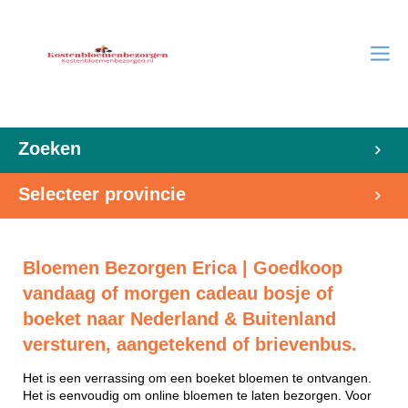
Zoeken
Selecteer provincie
Bloemen Bezorgen Erica | Goedkoop
vandaag of morgen cadeau bosje of
boeket naar Nederland & Buitenland
versturen, aangetekend of brievenbus.
Het is een verrassing om een boeket bloemen te ontvangen.
Het is eenvoudig om online bloemen te laten bezorgen. Voor