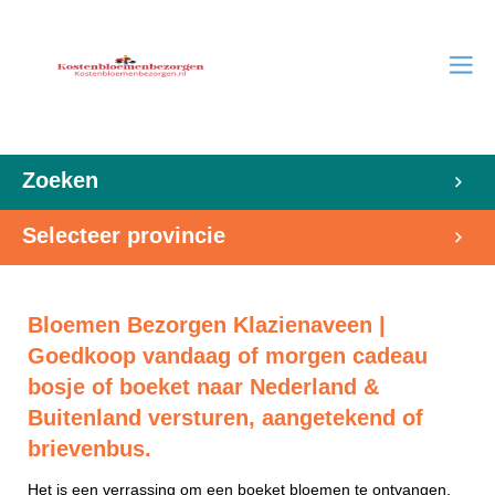
Zoeken
Selecteer provincie
Bloemen Bezorgen Klazienaveen |
Goedkoop vandaag of morgen cadeau
bosje of boeket naar Nederland &
Buitenland versturen, aangetekend of
brievenbus.
Het is een verrassing om een boeket bloemen te ontvangen.