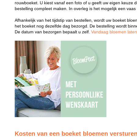
rouwboeket. U kiest vanaf een foto of u geeft uw eigen keuze 
bestelling compleet maken. In overleg is het mogelijk een vaas
Afhankelijk van het tijdstip van bestellen, wordt uw boeket bl
het boeket nog dezelfde dag bezorgd. De bestelling wordt bin
De datum van bezorgen bepaalt u zelf.
Vandaag bloemen late
Kosten van een boeket bloemen versture