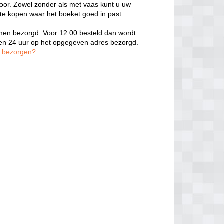
door. Zowel zonder als met vaas kunt u uw
 te kopen waar het boeket goed in past.
oemen bezorgd. Voor 12.00 besteld dan wordt
nen 24 uur op het opgegeven adres bezorgd.
n bezorgen?
n