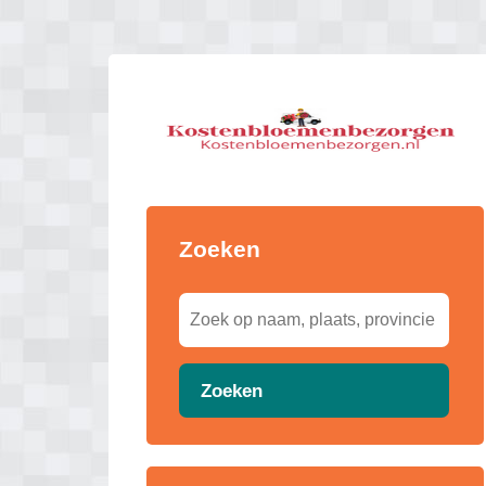
Zoeken
Zoeken