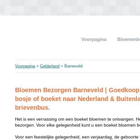
Voorpagina
Bloemenb
Voorpagina
>
Gelderland
> Barneveld
Bloemen Bezorgen Barneveld | Goedkoop
bosje of boeket naar Nederland & Buitenl
brievenbus.
Het is een verrassing om een boeket bloemen te ontvangen. He
bezorgen. Voor elke gelegenheid kunt u een boeket bloemen be
Voor een feestelijke gelegenheid, een verjaardag, de geboorte