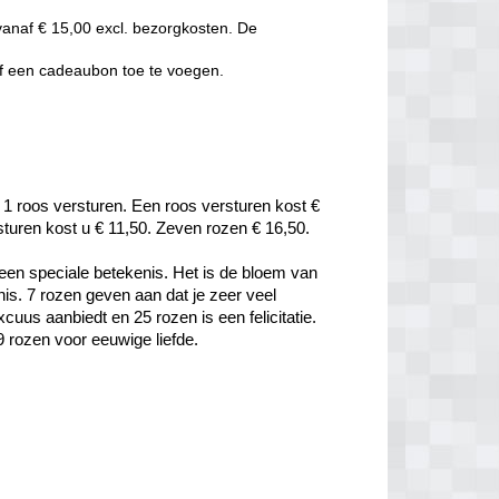
vanaf € 15,00 excl. bezorgkosten. De
of een cadeaubon toe te voegen.
 1 roos versturen. Een roos versturen kost € 
rsturen kost u € 11,50. Zeven rozen € 16,50.
een speciale betekenis. Het is de bloem van 
is. 7 rozen geven aan dat je zeer veel 
uus aanbiedt en 25 rozen is een felicitatie. 