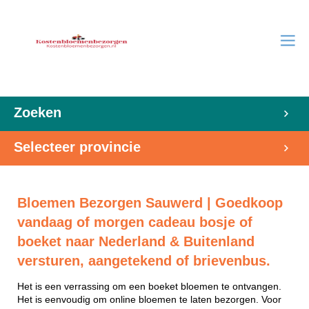
Zoeken
Selecteer provincie
Bloemen Bezorgen Sauwerd | Goedkoop
vandaag of morgen cadeau bosje of
boeket naar Nederland & Buitenland
versturen, aangetekend of brievenbus.
Het is een verrassing om een boeket bloemen te ontvangen.
Het is eenvoudig om online bloemen te laten bezorgen. Voor