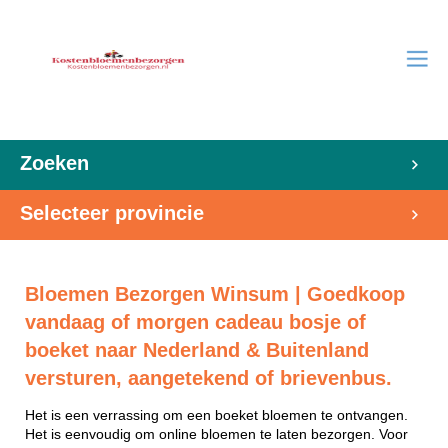
Zoeken
Selecteer provincie
Bloemen Bezorgen Winsum | Goedkoop
vandaag of morgen cadeau bosje of
boeket naar Nederland & Buitenland
versturen, aangetekend of brievenbus.
Het is een verrassing om een boeket bloemen te ontvangen.
Het is eenvoudig om online bloemen te laten bezorgen. Voor