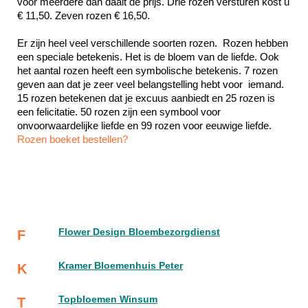
voor meerdere dan daalt de prijs. Drie rozen versturen kost u 
€ 11,50. Zeven rozen € 16,50.
Er zijn heel veel verschillende soorten rozen.  Rozen hebben 
een speciale betekenis. Het is de bloem van de liefde. Ook 
het aantal rozen heeft een symbolische betekenis. 7 rozen 
geven aan dat je zeer veel belangstelling hebt voor  iemand. 
15 rozen betekenen dat je excuus aanbiedt en 25 rozen is 
een felicitatie. 50 rozen zijn een symbool voor 
Rozen boeket bestellen?
Flower Design Bloembezorgdienst
F
Kramer Bloemenhuis Peter
K
Topbloemen Winsum
T