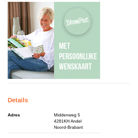
Details
Adres
Middenweg 5
4281KH
Andel
Noord-Brabant