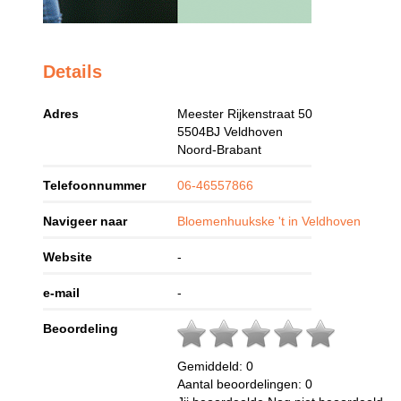
Details
Adres
Meester Rijkenstraat 50
5504BJ
Veldhoven
Noord-Brabant
Telefoonnummer
06-46557866
Navigeer naar
Bloemenhuukske 't in Veldhoven
Website
-
e-mail
-
Beoordeling
Gemiddeld:
0
Aantal beoordelingen:
0