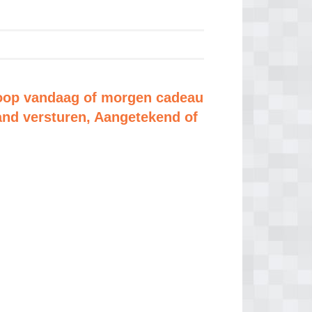
oop vandaag of morgen cadeau
and versturen, Aangetekend of