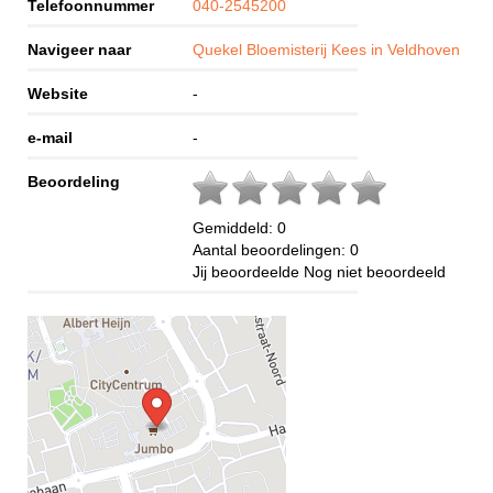
Telefoonnummer
040-2545200
Navigeer naar
Quekel Bloemisterij Kees in Veldhoven
Website
-
e-mail
-
Beoordeling
Gemiddeld:
0
Aantal beoordelingen:
0
Jij beoordeelde
Nog niet beoordeeld