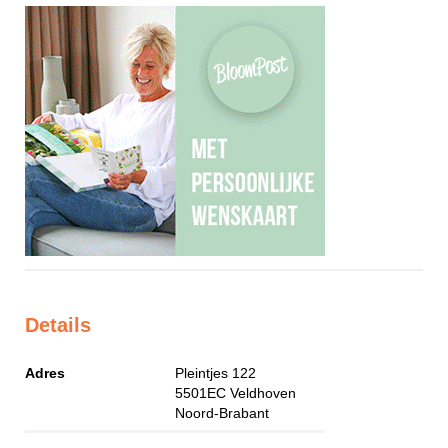
Details
Adres
Pleintjes 122
5501EC
Veldhoven
Noord-Brabant