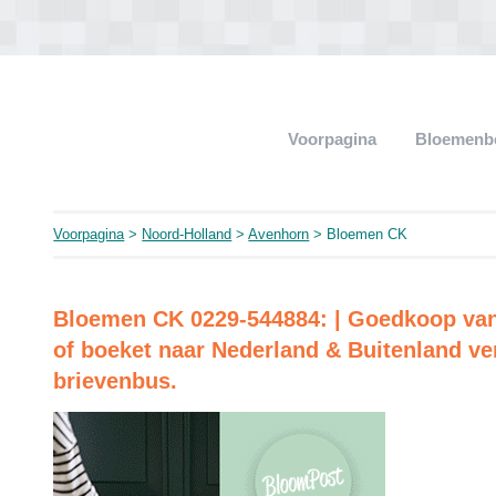
Voorpagina
Bloemenb
Voorpagina
>
Noord-Holland
>
Avenhorn
> Bloemen CK
Bloemen CK 0229-544884: | Goedkoop va
of boeket naar Nederland & Buitenland ve
brievenbus.