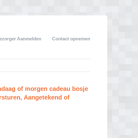
ezorger Aanmelden
Contact opnemen
ndaag of morgen cadeau bosje
rsturen, Aangetekend of