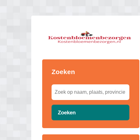
Zoeken
Zoeken